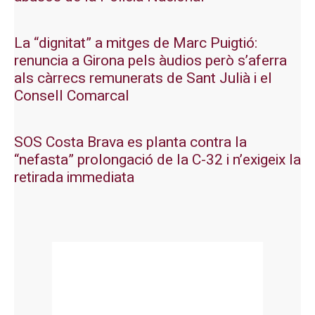
La “dignitat” a mitges de Marc Puigtió:
renuncia a Girona pels àudios però s’aferra
als càrrecs remunerats de Sant Julià i el
Consell Comarcal
SOS Costa Brava es planta contra la
“nefasta” prolongació de la C-32 i n’exigeix la
retirada immediata