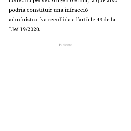
col·lectiu pel seu origen o ètnia, ja que això
podria constituir una infracció
administrativa recollida a l’article 43 de la
Llei 19/2020.
Publicitat