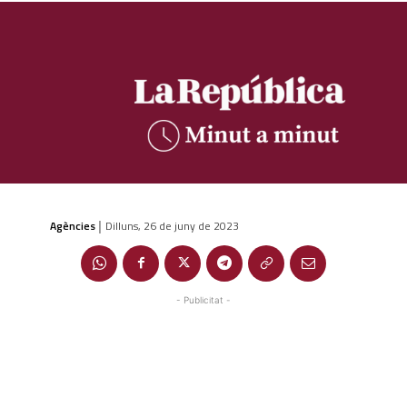
Agències
Dilluns, 26 de juny de 2023
|
- Publicitat -