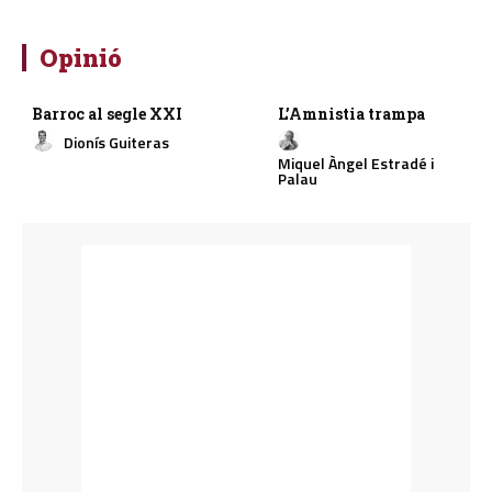
Opinió
Barroc al segle XXI
L’Amnistia trampa
Dionís Guiteras
Miquel Àngel Estradé i
Palau