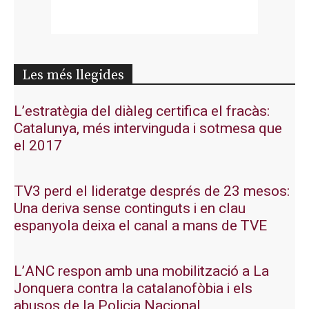
Les més llegides
L’estratègia del diàleg certifica el fracàs:
Catalunya, més intervinguda i sotmesa que
el 2017
TV3 perd el lideratge després de 23 mesos:
Una deriva sense continguts i en clau
espanyola deixa el canal a mans de TVE
L’ANC respon amb una mobilització a La
Jonquera contra la catalanofòbia i els
abusos de la Policia Nacional