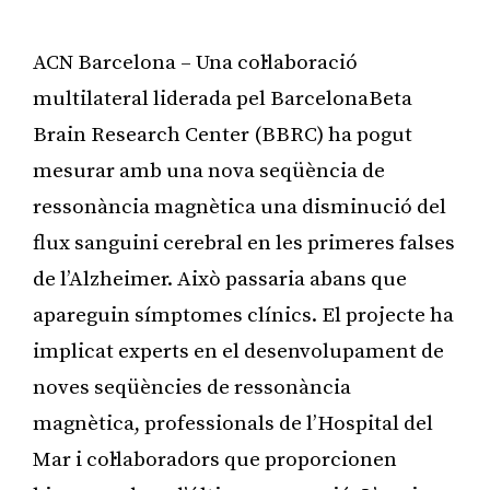
ACN Barcelona – Una col·laboració
multilateral liderada pel BarcelonaBeta
Brain Research Center (BBRC) ha pogut
mesurar amb una nova seqüència de
ressonància magnètica una disminució del
flux sanguini cerebral en les primeres falses
de l’Alzheimer. Això passaria abans que
apareguin símptomes clínics. El projecte ha
implicat experts en el desenvolupament de
noves seqüències de ressonància
magnètica, professionals de l’Hospital del
Mar i col·laboradors que proporcionen