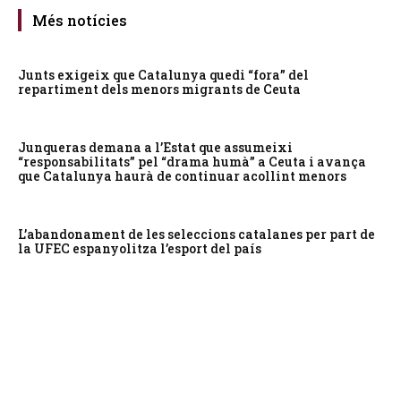
Més notícies
Junts exigeix que Catalunya quedi “fora” del
repartiment dels menors migrants de Ceuta
Junqueras demana a l’Estat que assumeixi
“responsabilitats” pel “drama humà” a Ceuta i avança
que Catalunya haurà de continuar acollint menors
L’abandonament de les seleccions catalanes per part de
la UFEC espanyolitza l’esport del país