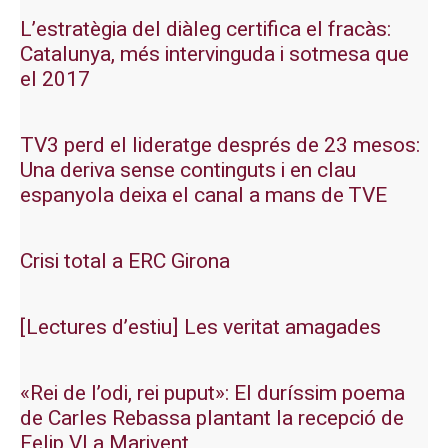
L’estratègia del diàleg certifica el fracàs:
Catalunya, més intervinguda i sotmesa que
el 2017
TV3 perd el lideratge després de 23 mesos:
Una deriva sense continguts i en clau
espanyola deixa el canal a mans de TVE
Crisi total a ERC Girona
[Lectures d’estiu] Les veritat amagades
«Rei de l’odi, rei puput»: El duríssim poema
de Carles Rebassa plantant la recepció de
Felip VI a Marivent