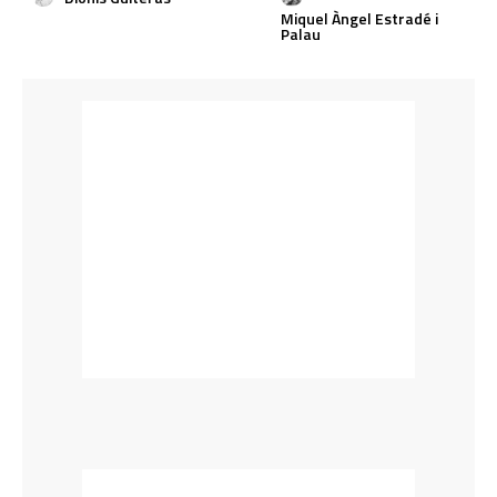
Miquel Àngel Estradé i
Palau