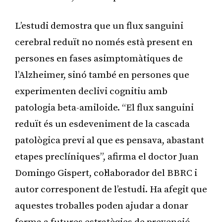
L’estudi demostra que un flux sanguini
cerebral reduït no només està present en
persones en fases asimptomàtiques de
l’Alzheimer, sinó també en persones que
experimenten declivi cognitiu amb
patologia beta-amiloide. “El flux sanguini
reduït és un esdeveniment de la cascada
patològica previ al que es pensava, abastant
etapes preclíniques”, afirma el doctor Juan
Domingo Gispert, col·laborador del BBRC i
autor corresponent de l’estudi. Ha afegit que
aquestes troballes poden ajudar a donar