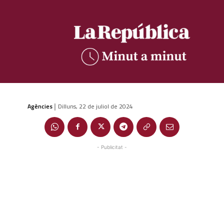
Agències
Dilluns, 22 de juliol de 2024
|
- Publicitat -