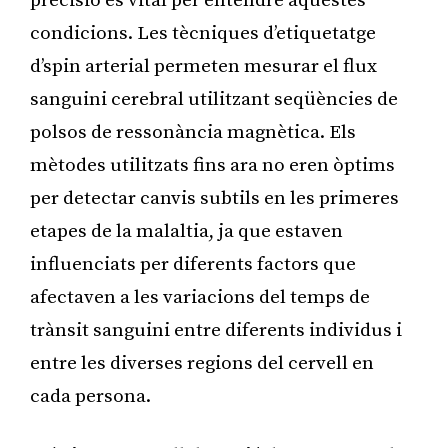
precisió és vital per entendre aquestes
condicions. Les tècniques d’etiquetatge
d’spin arterial permeten mesurar el flux
sanguini cerebral utilitzant seqüències de
polsos de ressonància magnètica. Els
mètodes utilitzats fins ara no eren òptims
per detectar canvis subtils en les primeres
etapes de la malaltia, ja que estaven
influenciats per diferents factors que
afectaven a les variacions del temps de
trànsit sanguini entre diferents individus i
entre les diverses regions del cervell en
cada persona.