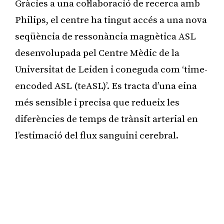
Gràcies a una col·laboració de recerca amb
Philips, el centre ha tingut accés a una nova
seqüència de ressonància magnètica ASL
desenvolupada pel Centre Mèdic de la
Universitat de Leiden i coneguda com ‘time-
encoded ASL (teASL)’. Es tracta d’una eina
més sensible i precisa que redueix les
diferències de temps de trànsit arterial en
l’estimació del flux sanguini cerebral.