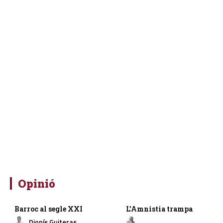
Opinió
Barroc al segle XXI
L’Amnistia trampa
Dionís Guiteras