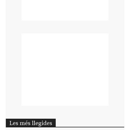
Les més llegides