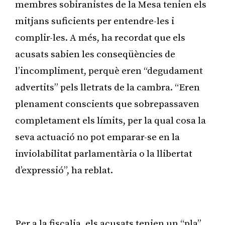
membres sobiranistes de la Mesa tenien els
mitjans suficients per entendre-les i
complir-les. A més, ha recordat que els
acusats sabien les conseqüències de
l’incompliment, perquè eren “degudament
advertits” pels lletrats de la cambra. “Eren
plenament conscients que sobrepassaven
completament els límits, per la qual cosa la
seva actuació no pot emparar-se en la
inviolabilitat parlamentària o la llibertat
d’expressió”, ha reblat.
Publicitat
Per a la fiscalia, els acusats tenien un “pla”