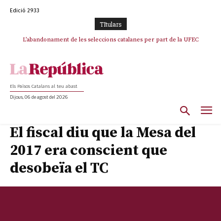
Edició 2933
TItulars
L’abandonament de les seleccions catalanes per part de la UFEC
espanyolitza l’esport del país
Els Països Catalans al teu abast
Dijous, 06 de agost del 2026
El fiscal diu que la Mesa del
2017 era conscient que
desobeïa el TC