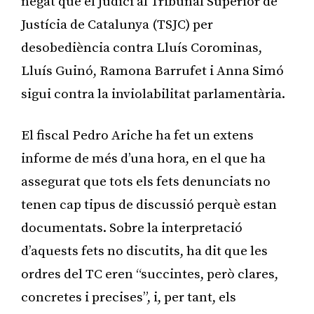
negat que el judici al Tribunal Superior de
Justícia de Catalunya (TSJC) per
desobediència contra Lluís Corominas,
Lluís Guinó, Ramona Barrufet i Anna Simó
sigui contra la inviolabilitat parlamentària.
El fiscal Pedro Ariche ha fet un extens
informe de més d’una hora, en el que ha
assegurat que tots els fets denunciats no
tenen cap tipus de discussió perquè estan
documentats. Sobre la interpretació
d’aquests fets no discutits, ha dit que les
ordres del TC eren “succintes, però clares,
concretes i precises”, i, per tant, els