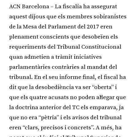
ACN Barcelona – La fiscalia ha assegurat
aquest dijous que els membres sobiranistes
de la Mesa del Parlament del 2017 eren
plenament conscients que desobeïen els
requeriments del Tribunal Constitucional
quan admetien a tràmit iniciatives
parlamentàries contràries al mandat del
tribunal. En el seu informe final, el fiscal ha
dit que la desobediència va ser “oberta” i
que els quatre acusats no poden al·legar que
la doctrina anterior del TC els emparava, ja
que no era “pètria” i els avisos del tribunal
eren “clars, precisos i concrets”. A més, ha