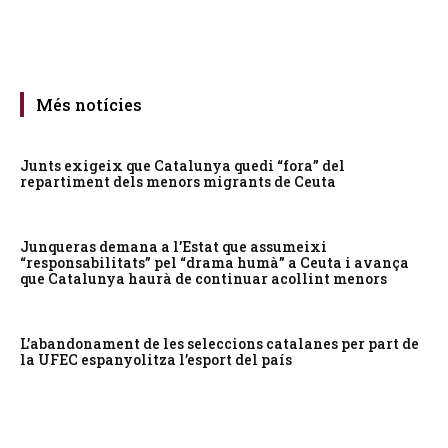
Més notícies
Junts exigeix que Catalunya quedi “fora” del
repartiment dels menors migrants de Ceuta
Junqueras demana a l’Estat que assumeixi
“responsabilitats” pel “drama humà” a Ceuta i avança
que Catalunya haurà de continuar acollint menors
L’abandonament de les seleccions catalanes per part de
la UFEC espanyolitza l’esport del país