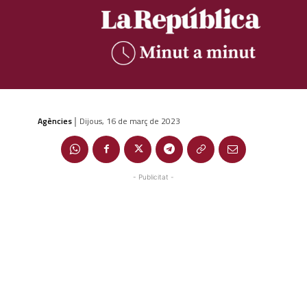
Agències
Dijous, 16 de març de 2023
|
- Publicitat -