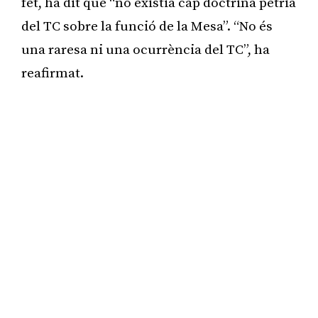
fet, ha dit que “no existia cap doctrina pètria
del TC sobre la funció de la Mesa”. “No és
una raresa ni una ocurrència del TC”, ha
reafirmat.