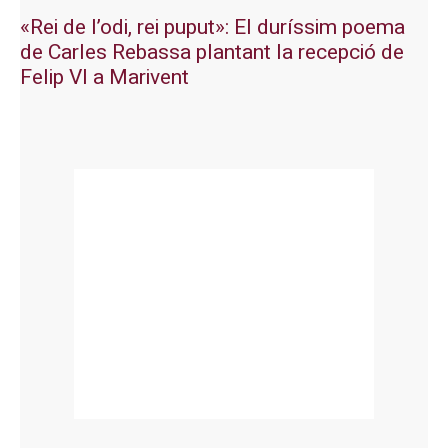
«Rei de l’odi, rei puput»: El duríssim poema
de Carles Rebassa plantant la recepció de
Felip VI a Marivent