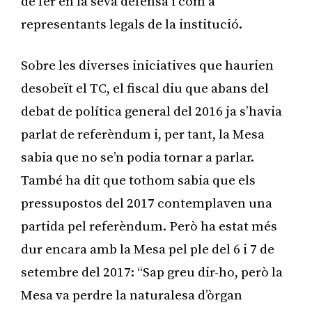
de fer en la seva defensa i com a
representants legals de la institució.
Sobre les diverses iniciatives que haurien
desobeït el TC, el fiscal diu que abans del
debat de política general del 2016 ja s’havia
parlat de referèndum i, per tant, la Mesa
sabia que no se’n podia tornar a parlar.
També ha dit que tothom sabia que els
pressupostos del 2017 contemplaven una
partida pel referèndum. Però ha estat més
dur encara amb la Mesa pel ple del 6 i 7 de
setembre del 2017: “Sap greu dir-ho, però la
Mesa va perdre la naturalesa d’òrgan