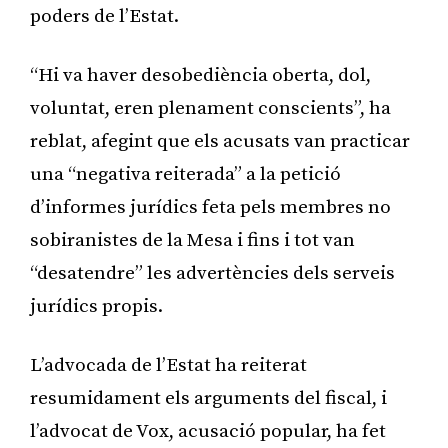
poders de l’Estat.
“Hi va haver desobediència oberta, dol,
voluntat, eren plenament conscients”, ha
reblat, afegint que els acusats van practicar
una “negativa reiterada” a la petició
d’informes jurídics feta pels membres no
sobiranistes de la Mesa i fins i tot van
“desatendre” les advertències dels serveis
jurídics propis.
L’advocada de l’Estat ha reiterat
resumidament els arguments del fiscal, i
l’advocat de Vox, acusació popular, ha fet