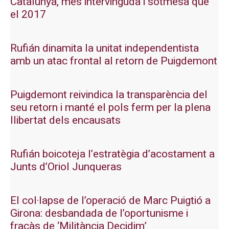
Catalunya, més intervinguda i sotmesa que
el 2017
Rufián dinamita la unitat independentista
amb un atac frontal al retorn de Puigdemont
Puigdemont reivindica la transparència del
seu retorn i manté el pols ferm per la plena
llibertat dels encausats
Rufián boicoteja l’estratègia d’acostament a
Junts d’Oriol Junqueras
El col·lapse de l’operació de Marc Puigtió a
Girona: desbandada de l’oportunisme i
fracàs de ‘Militància Decidim’