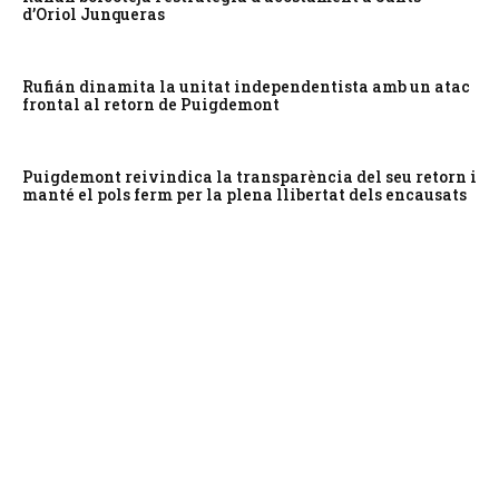
d’Oriol Junqueras
Rufián dinamita la unitat independentista amb un atac
frontal al retorn de Puigdemont
Puigdemont reivindica la transparència del seu retorn i
manté el pols ferm per la plena llibertat dels encausats