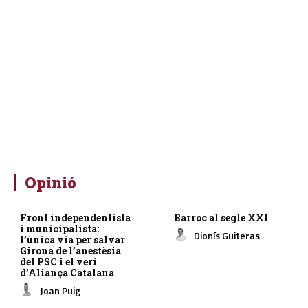
Opinió
Front independentista
Barroc al segle XXI
i municipalista:
Dionís Guiteras
l’única via per salvar
Girona de l’anestèsia
del PSC i el verí
d’Aliança Catalana
Joan Puig