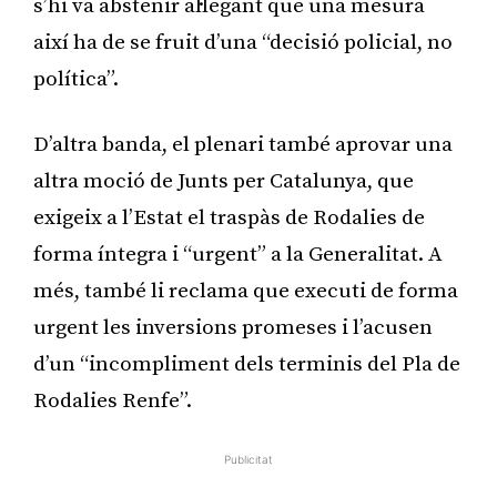
s’hi va abstenir al·legant que una mesura
així ha de se fruit d’una “decisió policial, no
política”.
D’altra banda, el plenari també aprovar una
altra moció de Junts per Catalunya, que
exigeix a l’Estat el traspàs de Rodalies de
forma íntegra i “urgent” a la Generalitat. A
més, també li reclama que executi de forma
urgent les inversions promeses i l’acusen
d’un “incompliment dels terminis del Pla de
Rodalies Renfe”.
Publicitat