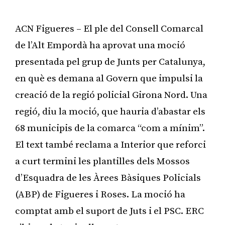
ACN Figueres – El ple del Consell Comarcal
de l’Alt Empordà ha aprovat una moció
presentada pel grup de Junts per Catalunya,
en què es demana al Govern que impulsi la
creació de la regió policial Girona Nord. Una
regió, diu la moció, que hauria d’abastar els
68 municipis de la comarca “com a mínim”.
El text també reclama a Interior que reforci
a curt termini les plantilles dels Mossos
d’Esquadra de les Àrees Bàsiques Policials
(ABP) de Figueres i Roses. La moció ha
comptat amb el suport de Juts i el PSC. ERC