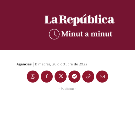
Agències
Dimecres, 26 d'octubre de 2022
|
- Publicitat -