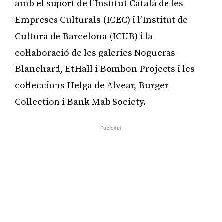
amb el suport de l’Institut Català de les
Empreses Culturals (ICEC) i l’Institut de
Cultura de Barcelona (ICUB) i la
col·laboració de les galeries Nogueras
Blanchard, EtHall i Bombon Projects i les
col·leccions Helga de Alvear, Burger
Collection i Bank Mab Society.
Publicitat