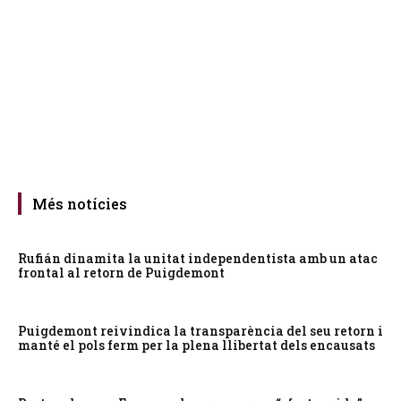
Més notícies
Rufián dinamita la unitat independentista amb un atac
frontal al retorn de Puigdemont
Puigdemont reivindica la transparència del seu retorn i
manté el pols ferm per la plena llibertat dels encausats