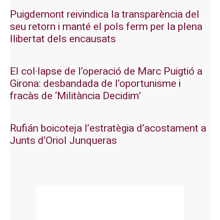
Puigdemont reivindica la transparència del
seu retorn i manté el pols ferm per la plena
llibertat dels encausats
El col·lapse de l’operació de Marc Puigtió a
Girona: desbandada de l’oportunisme i
fracàs de ‘Militància Decidim’
Rufián boicoteja l’estratègia d’acostament a
Junts d’Oriol Junqueras