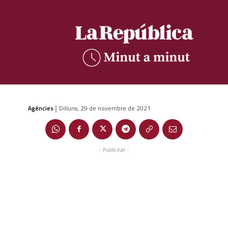
Agències
Dilluns, 29 de novembre de 2021
|
- Publicitat -