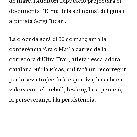
de març, l’Auditori Diputació projectarà el
documental ‘El riu dels set noms’, del guia i
alpinista Sergi Ricart.
La cloenda serà el 30 de març amb la
conferència ‘Ara o Mai’ a càrrec de la
corredora d’Ultra Trail, atleta i escaladora
catalana Núria Picas, qui farà un recorregut
per la seva trajectòria esportiva, basada en
valors com el treball, l’esforç, la superació,
la perseverança i la persistència.