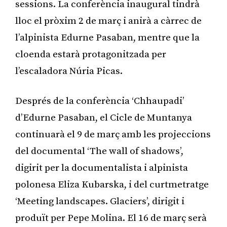
sessions. La conferència inaugural tindrà
lloc el pròxim 2 de març i anirà a càrrec de
l’alpinista Edurne Pasaban, mentre que la
cloenda estarà protagonitzada per
l’escaladora Núria Picas.
Després de la conferència ‘Chhaupadi’
d’Edurne Pasaban, el Cicle de Muntanya
continuarà el 9 de març amb les projeccions
del documental ‘The wall of shadows’,
digirit per la documentalista i alpinista
polonesa Eliza Kubarska, i del curtmetratge
‘Meeting landscapes. Glaciers’, dirigit i
produït per Pepe Molina. El 16 de març serà