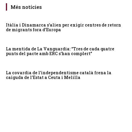
Més notícies
Itàlia i Dinamarca s’alien per exigir centres de retorn
de migrants fora d’Europa
La mentida de La Vanguardia: “Tres de cada quatre
punts del pacte amb ERC s’han complert”
La covardia de l’independentisme català frena la
caiguda de l’Estat a Ceuta i Melilla