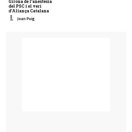
Girona de l’anestèsia
del PSC i el verí
d’Aliança Catalana
Joan Puig