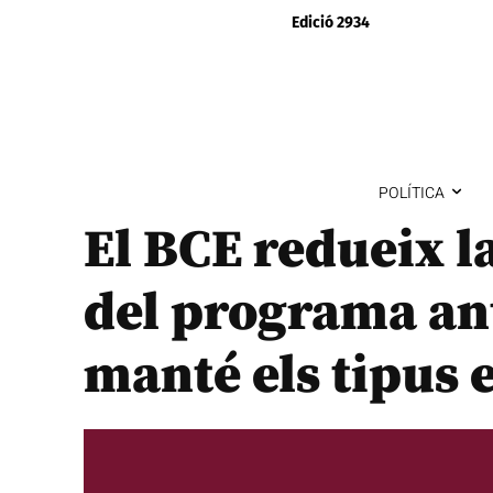
Edició 2934
POLÍTICA
El BCE redueix l
del programa an
manté els tipus 