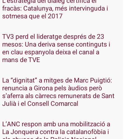
L’estratègia del diàleg certifica el
fracàs: Catalunya, més intervinguda i
sotmesa que el 2017
TV3 perd el lideratge després de 23
mesos: Una deriva sense continguts i
en clau espanyola deixa el canal a
mans de TVE
La “dignitat” a mitges de Marc Puigtió:
renuncia a Girona pels àudios però
s’aferra als càrrecs remunerats de Sant
Julià i el Consell Comarcal
L’ANC respon amb una mobilització a
La Jonquera contra la catalanofòbia i