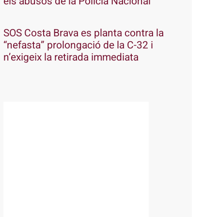
els abusos de la Policia Nacional
SOS Costa Brava es planta contra la
“nefasta” prolongació de la C-32 i
n’exigeix la retirada immediata