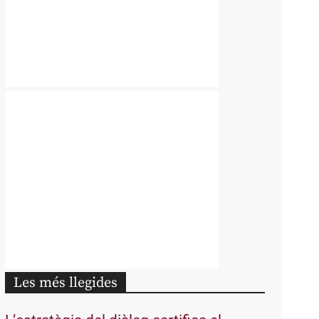
Les més llegides