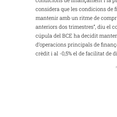
considera que les condicions de 
mantenir amb un ritme de compra
anteriors dos trimestres”, diu el 
cúpula del BCE ha decidit mantenir
d’operacions principals de finança
crèdit i al -0,5% el de facilitat de d
P