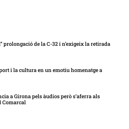
 prolongació de la C-32 i n’exigeix la retirada
port i la cultura en un emotiu homenatge a
cia a Girona pels àudios però s’aferra als
ll Comarcal