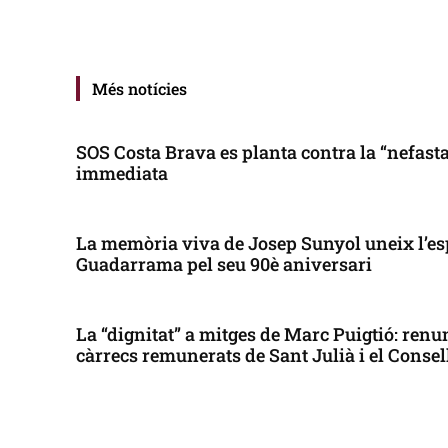
Més notícies
SOS Costa Brava es planta contra la “nefasta”
immediata
La memòria viva de Josep Sunyol uneix l’es
Guadarrama pel seu 90è aniversari
La “dignitat” a mitges de Marc Puigtió: renun
càrrecs remunerats de Sant Julià i el Conse