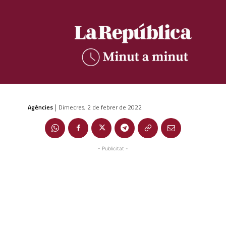
Agències
Dimecres, 2 de febrer de 2022
|
- Publicitat -