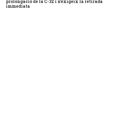
prolongació de la C-32 i n’exigeix la retirada
immediata