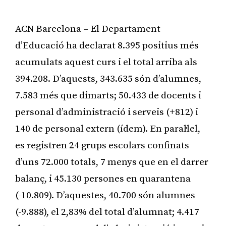
ACN Barcelona – El Departament
d’Educació ha declarat 8.395 positius més
acumulats aquest curs i el total arriba als
394.208. D’aquests, 343.635 són d’alumnes,
7.583 més que dimarts; 50.433 de docents i
personal d’administració i serveis (+812) i
140 de personal extern (ídem). En paral·lel,
es registren 24 grups escolars confinats
d’uns 72.000 totals, 7 menys que en el darrer
balanç, i 45.130 persones en quarantena
(-10.809). D’aquestes, 40.700 són alumnes
(-9.888), el 2,83% del total d’alumnat; 4.417