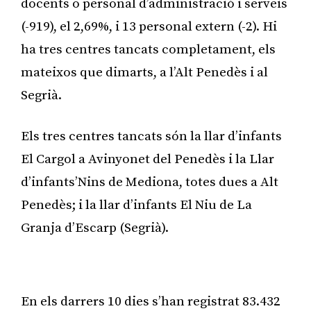
docents o personal d’administració i serveis
(-919), el 2,69%, i 13 personal extern (-2). Hi
ha tres centres tancats completament, els
mateixos que dimarts, a l’Alt Penedès i al
Segrià.
Els tres centres tancats són la llar d’infants
El Cargol a Avinyonet del Penedès i la Llar
d’infants’Nins de Mediona, totes dues a Alt
Penedès; i la llar d’infants El Niu de La
Granja d’Escarp (Segrià).
Publicitat
En els darrers 10 dies s’han registrat 83.432