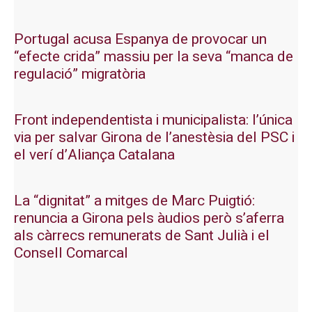
Portugal acusa Espanya de provocar un
“efecte crida” massiu per la seva “manca de
regulació” migratòria
Front independentista i municipalista: l’única
via per salvar Girona de l’anestèsia del PSC i
el verí d’Aliança Catalana
La “dignitat” a mitges de Marc Puigtió:
renuncia a Girona pels àudios però s’aferra
als càrrecs remunerats de Sant Julià i el
Consell Comarcal