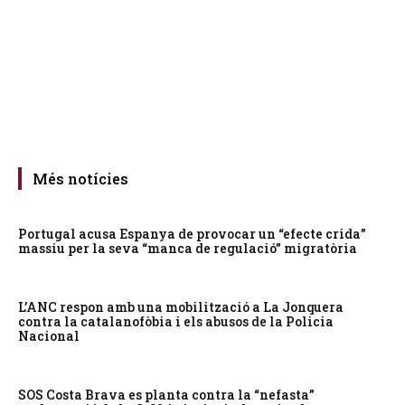
Més notícies
Portugal acusa Espanya de provocar un “efecte crida”
massiu per la seva “manca de regulació” migratòria
L’ANC respon amb una mobilització a La Jonquera
contra la catalanofòbia i els abusos de la Policia
Nacional
SOS Costa Brava es planta contra la “nefasta”