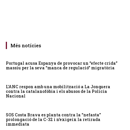
Més notícies
Portugal acusa Espanya de provocar un “efecte crida”
massiu per la seva “manca de regulació” migratòria
L’ANC respon amb una mobilització a La Jonquera
contra la catalanofòbia i els abusos de la Policia
Nacional
SOS Costa Brava es planta contra la “nefasta”
prolongació de la C-32 i n’exigeix la retirada
immediata