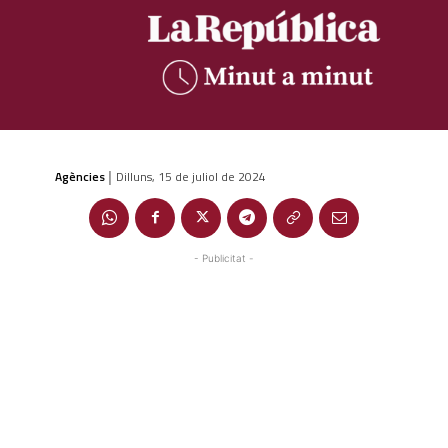
Agències
Dilluns, 15 de juliol de 2024
|
- Publicitat -