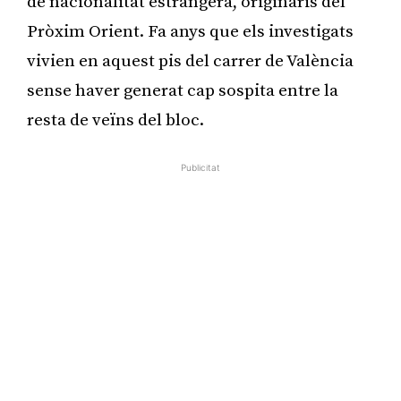
de nacionalitat estrangera, originaris del
Pròxim Orient. Fa anys que els investigats
vivien en aquest pis del carrer de València
sense haver generat cap sospita entre la
resta de veïns del bloc.
Publicitat