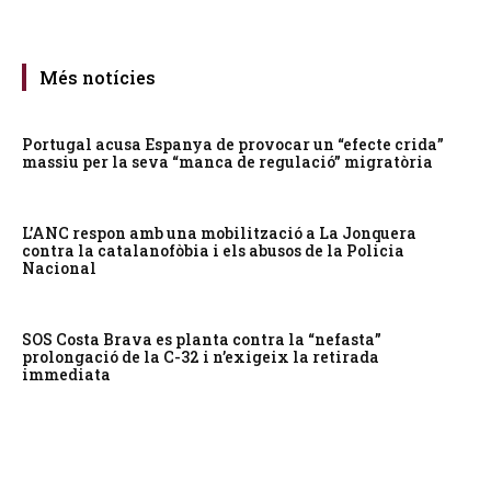
Més notícies
Portugal acusa Espanya de provocar un “efecte crida”
massiu per la seva “manca de regulació” migratòria
L’ANC respon amb una mobilització a La Jonquera
contra la catalanofòbia i els abusos de la Policia
Nacional
SOS Costa Brava es planta contra la “nefasta”
prolongació de la C-32 i n’exigeix la retirada
immediata