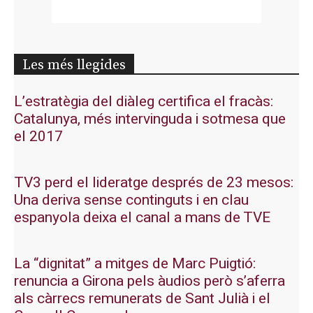
Les més llegides
L’estratègia del diàleg certifica el fracàs:
Catalunya, més intervinguda i sotmesa que
el 2017
TV3 perd el lideratge després de 23 mesos:
Una deriva sense continguts i en clau
espanyola deixa el canal a mans de TVE
La “dignitat” a mitges de Marc Puigtió:
renuncia a Girona pels àudios però s’aferra
als càrrecs remunerats de Sant Julià i el