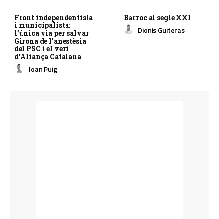
Front independentista
Barroc al segle XXI
i municipalista:
Dionís Guiteras
l’única via per salvar
Girona de l’anestèsia
del PSC i el verí
d’Aliança Catalana
Joan Puig