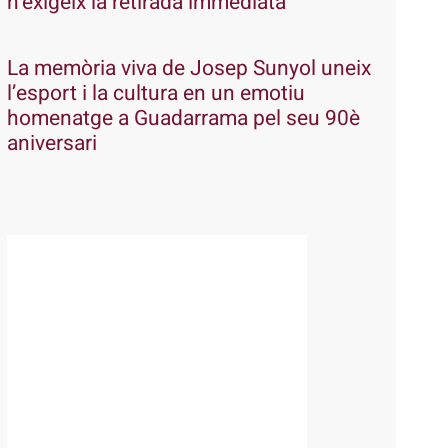
n’exigeix la retirada immediata
La memòria viva de Josep Sunyol uneix
l’esport i la cultura en un emotiu
homenatge a Guadarrama pel seu 90è
aniversari