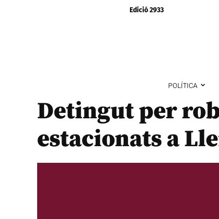
Edició 2933
POLÍTICA
Detingut per rob
estacionats a Ll