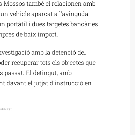
Els Mossos també el relacionen amb
un vehicle aparcat a l’avinguda
n portàtil i dues targetes bancàries
mpres de baix import.
nvestigació amb la detenció del
der recuperar tots els objectes que
s passat. El detingut, amb
 davant el jutjat d’instrucció en
ublicitat