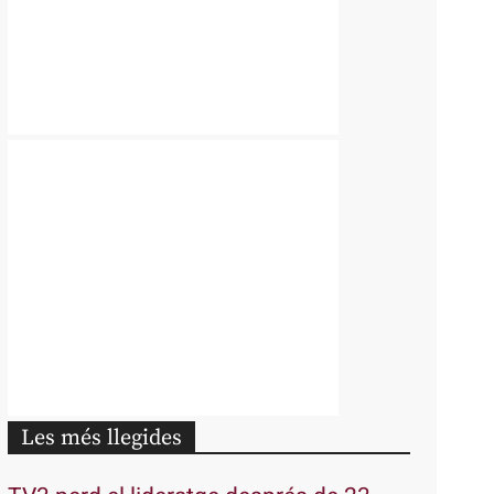
Les més llegides