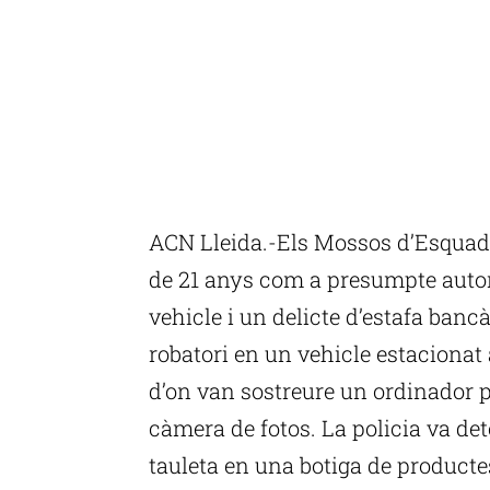
ACN Lleida.-Els Mossos d’Esquadr
de 21 anys com a presumpte autor 
vehicle i un delicte d’estafa bancà
robatori en un vehicle estacionat 
d’on van sostreure un ordinador po
càmera de fotos. La policia va de
tauleta en una botiga de producte