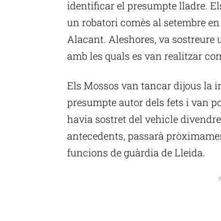
identificar el presumpte lladre. 
un robatori comès al setembre en 
Alacant. Aleshores, va sostreure u
amb les quals es van realitzar co
Els Mossos van tancar dijous la i
presumpte autor dels fets i van po
havia sostret del vehicle divendre
antecedents, passarà pròximament
funcions de guàrdia de Lleida.
P