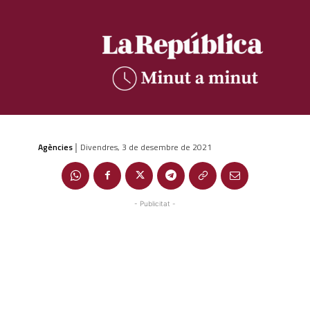
Agències
Divendres, 3 de desembre de 2021
|
- Publicitat -