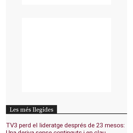
Les més llegides
TV3 perd el lideratge després de 23 mesos:
Una deriva sense continguts i en clau