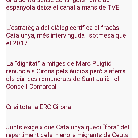
espanyola deixa el canal a mans de TVE
L’estratègia del diàleg certifica el fracàs:
Catalunya, més intervinguda i sotmesa que
el 2017
La “dignitat” a mitges de Marc Puigtió:
renuncia a Girona pels àudios però s’aferra
als càrrecs remunerats de Sant Julià i el
Consell Comarcal
Crisi total a ERC Girona
Junts exigeix que Catalunya quedi “fora” del
repartiment dels menors migrants de Ceuta