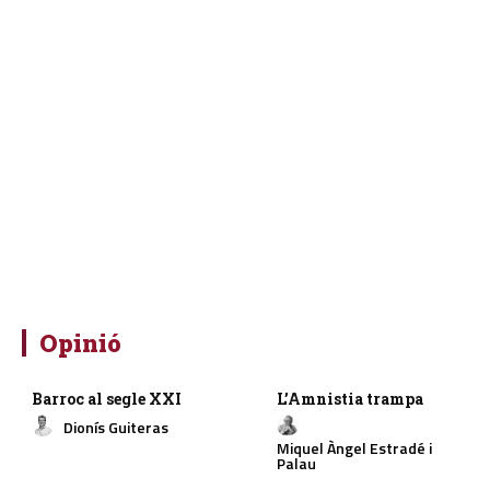
Opinió
Barroc al segle XXI
L’Amnistia trampa
Dionís Guiteras
Miquel Àngel Estradé i
Palau