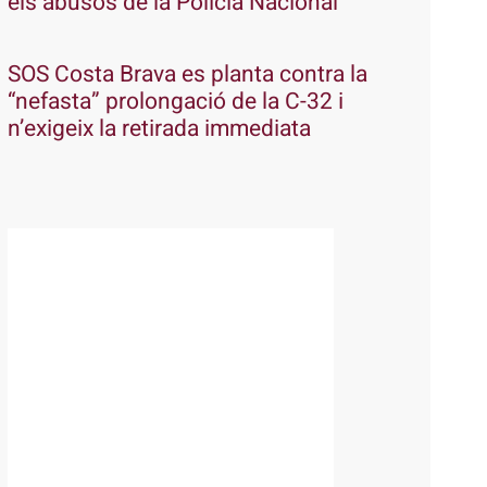
els abusos de la Policia Nacional
SOS Costa Brava es planta contra la
“nefasta” prolongació de la C-32 i
n’exigeix la retirada immediata