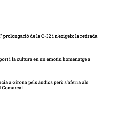
 prolongació de la C-32 i n’exigeix la retirada
port i la cultura en un emotiu homenatge a
cia a Girona pels àudios però s’aferra als
ll Comarcal