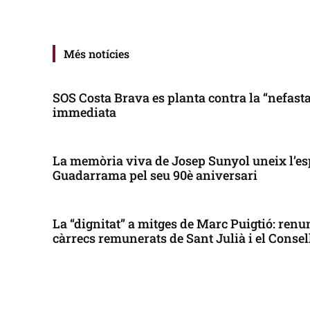
Més notícies
SOS Costa Brava es planta contra la “nefasta”
immediata
La memòria viva de Josep Sunyol uneix l’es
Guadarrama pel seu 90è aniversari
La “dignitat” a mitges de Marc Puigtió: renun
càrrecs remunerats de Sant Julià i el Conse