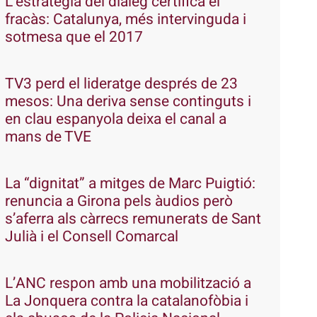
L’estratègia del diàleg certifica el
fracàs: Catalunya, més intervinguda i
sotmesa que el 2017
TV3 perd el lideratge després de 23
mesos: Una deriva sense continguts i
en clau espanyola deixa el canal a
mans de TVE
La “dignitat” a mitges de Marc Puigtió:
renuncia a Girona pels àudios però
s’aferra als càrrecs remunerats de Sant
Julià i el Consell Comarcal
L’ANC respon amb una mobilització a
La Jonquera contra la catalanofòbia i