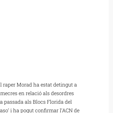
l raper Morad ha estat detingut a
imecres en relació als desordres
a passada als Blocs Florida del
aso’ i ha pogut confirmar l’ACN de