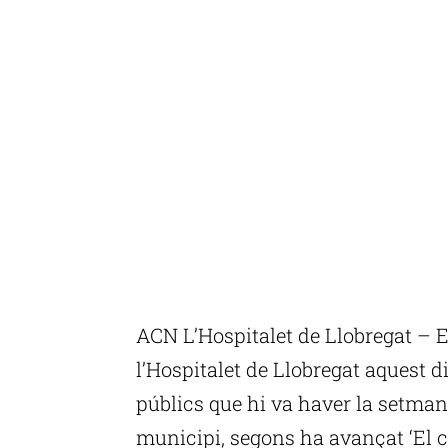
ACN L’Hospitalet de Llobregat – E
l’Hospitalet de Llobregat aquest d
públics que hi va haver la setman
municipi, segons ha avançat ‘El c