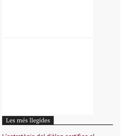
Les més llegides