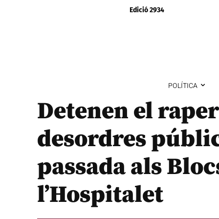
Edició 2934
POLÍTICA
Detenen el rape
desordres públic
passada als Bloc
l’Hospitalet