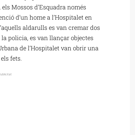
t, els Mossos d’Esquadra només
enció d’un home a l’Hospitalet en
d’aquells aldarulls es van cremar dos
la policia, es van llançar objectes
rbana de l’Hospitalet van obrir una
els fets.
ublicitat