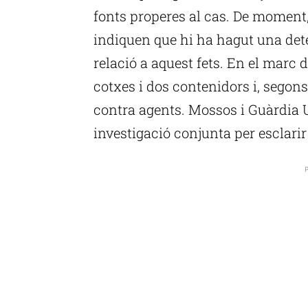
fonts properes al cas. De momen
indiquen que hi ha hagut una det
relació a aquest fets. En el marc 
cotxes i dos contenidors i, segons 
contra agents. Mossos i Guàrdia U
investigació conjunta per esclarir 
P