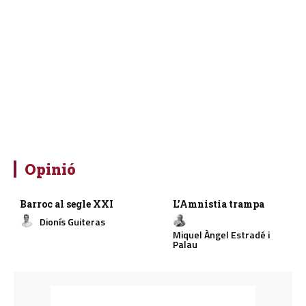
Opinió
Barroc al segle XXI
L’Amnistia trampa
Dionís Guiteras
Miquel Àngel Estradé i
Palau