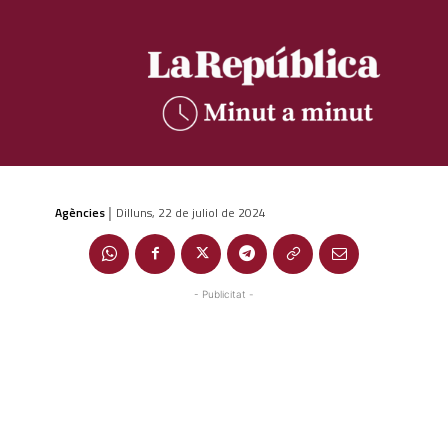
Agències
Dilluns, 22 de juliol de 2024
|
- Publicitat -