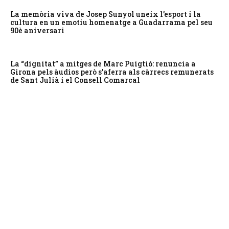
La memòria viva de Josep Sunyol uneix l’esport i la
cultura en un emotiu homenatge a Guadarrama pel seu
90è aniversari
La “dignitat” a mitges de Marc Puigtió: renuncia a
Girona pels àudios però s’aferra als càrrecs remunerats
de Sant Julià i el Consell Comarcal