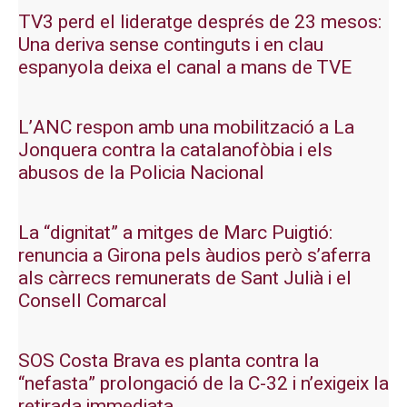
TV3 perd el lideratge després de 23 mesos:
Una deriva sense continguts i en clau
espanyola deixa el canal a mans de TVE
L’ANC respon amb una mobilització a La
Jonquera contra la catalanofòbia i els
abusos de la Policia Nacional
La “dignitat” a mitges de Marc Puigtió:
renuncia a Girona pels àudios però s’aferra
als càrrecs remunerats de Sant Julià i el
Consell Comarcal
SOS Costa Brava es planta contra la
“nefasta” prolongació de la C-32 i n’exigeix la
retirada immediata