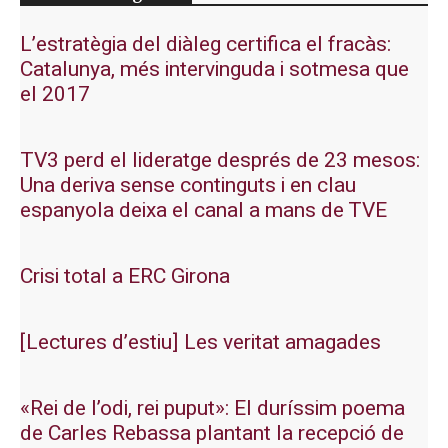
L’estratègia del diàleg certifica el fracàs:
Catalunya, més intervinguda i sotmesa que
el 2017
TV3 perd el lideratge després de 23 mesos:
Una deriva sense continguts i en clau
espanyola deixa el canal a mans de TVE
Crisi total a ERC Girona
[Lectures d’estiu] Les veritat amagades
«Rei de l’odi, rei puput»: El duríssim poema
de Carles Rebassa plantant la recepció de