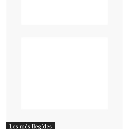
Les més llegides