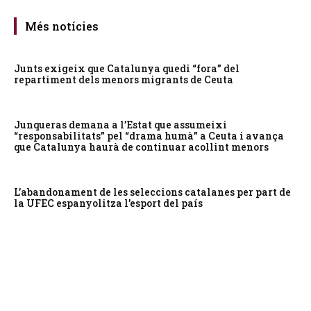
Més notícies
Junts exigeix que Catalunya quedi “fora” del
repartiment dels menors migrants de Ceuta
Junqueras demana a l’Estat que assumeixi
“responsabilitats” pel “drama humà” a Ceuta i avança
que Catalunya haurà de continuar acollint menors
L’abandonament de les seleccions catalanes per part de
la UFEC espanyolitza l’esport del país