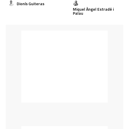
Dionís Guiteras
Miquel Àngel Estradé i
Palau