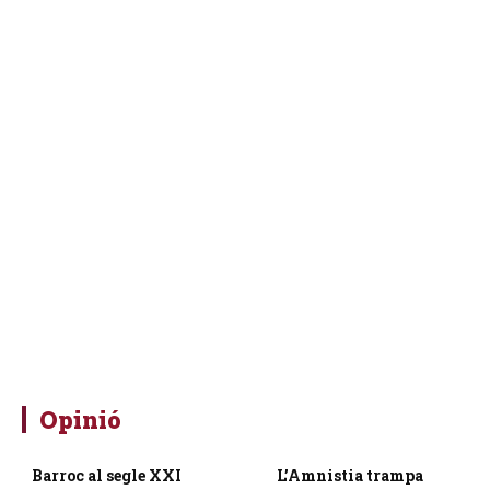
Opinió
Barroc al segle XXI
L’Amnistia trampa