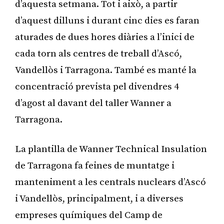
d’aquesta setmana. Tot i això, a partir
d’aquest dilluns i durant cinc dies es faran
aturades de dues hores diàries a l’inici de
cada torn als centres de treball d’Ascó,
Vandellòs i Tarragona. També es manté la
concentració prevista pel divendres 4
d’agost al davant del taller Wanner a
Tarragona.
La plantilla de Wanner Technical Insulation
de Tarragona fa feines de muntatge i
manteniment a les centrals nuclears d’Ascó
i Vandellòs, principalment, i a diverses
empreses químiques del Camp de