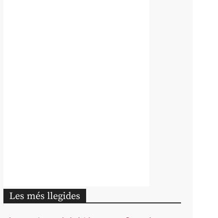
Les més llegides