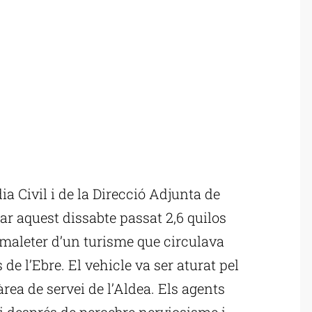
a Civil i de la Direcció Adjunta de
r aquest dissabte passat 2,6 quilos
l maleter d’un turisme que circulava
 de l’Ebre. El vehicle va ser aturat pel
’àrea de servei de l’Aldea. Els agents
 i després de percebre nerviosisme i