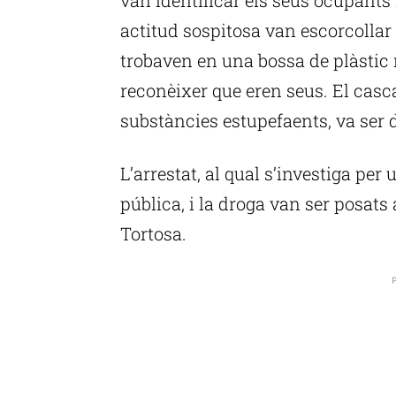
actitud sospitosa van escorcollar l
trobaven en una bossa de plàstic 
reconèixer que eren seus. El cascal
substàncies estupefaents, va ser 
L’arrestat, al qual s’investiga per
pública, i la droga van ser posats 
Tortosa.
P