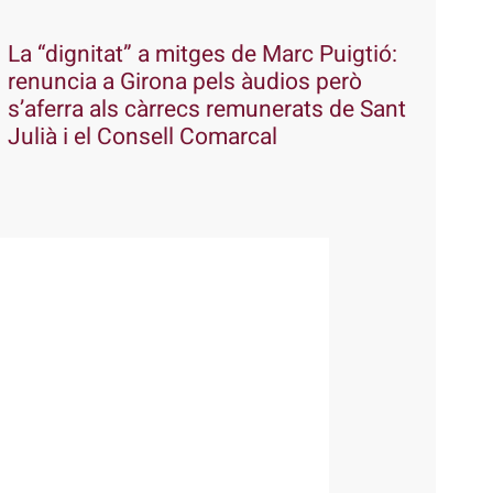
La “dignitat” a mitges de Marc Puigtió:
renuncia a Girona pels àudios però
s’aferra als càrrecs remunerats de Sant
Julià i el Consell Comarcal