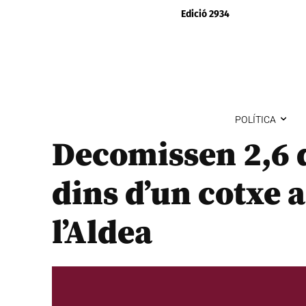
Edició 2934
POLÍTICA
Decomissen 2,6 q
dins d’un cotxe a
l’Aldea