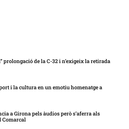
 prolongació de la C-32 i n’exigeix la retirada
port i la cultura en un emotiu homenatge a
cia a Girona pels àudios però s’aferra als
ll Comarcal