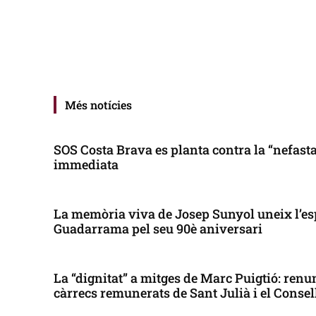
Més notícies
SOS Costa Brava es planta contra la “nefasta”
immediata
La memòria viva de Josep Sunyol uneix l’es
Guadarrama pel seu 90è aniversari
La “dignitat” a mitges de Marc Puigtió: renun
càrrecs remunerats de Sant Julià i el Conse