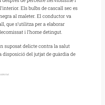
’interior. Els bulbs de cascall sec es
negra al maleter. El conductor va
l, que s’utilitza per a elaborar
decomissat i l’home detingut.
 un suposat delicte contra la salut
a disposició del jutjat de guàrdia de
ublicitat