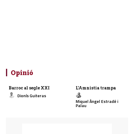
Opinió
Barroc al segle XXI
L’Amnistia trampa
Dionís Guiteras
Miquel Àngel Estradé i
Palau