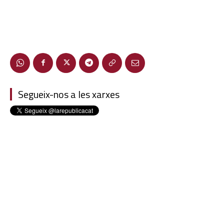
Segueix-nos a les xarxes