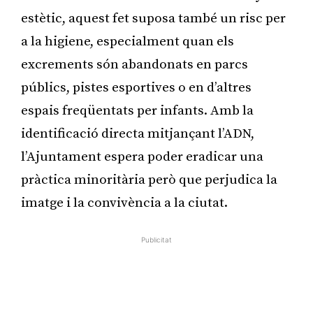
estètic, aquest fet suposa també un risc per
a la higiene, especialment quan els
excrements són abandonats en parcs
públics, pistes esportives o en d’altres
espais freqüentats per infants. Amb la
identificació directa mitjançant l’ADN,
l’Ajuntament espera poder eradicar una
pràctica minoritària però que perjudica la
imatge i la convivència a la ciutat.
Publicitat