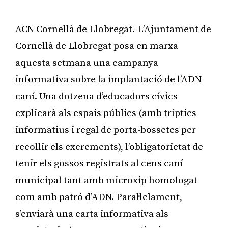
ACN Cornellà de Llobregat.-L’Ajuntament de
Cornellà de Llobregat posa en marxa
aquesta setmana una campanya
informativa sobre la implantació de l’ADN
caní. Una dotzena d’educadors cívics
explicarà als espais públics (amb tríptics
informatius i regal de porta-bossetes per
recollir els excrements), l’obligatorietat de
tenir els gossos registrats al cens caní
municipal tant amb microxip homologat
com amb patró d’ADN. Paral·lelament,
s’enviarà una carta informativa als