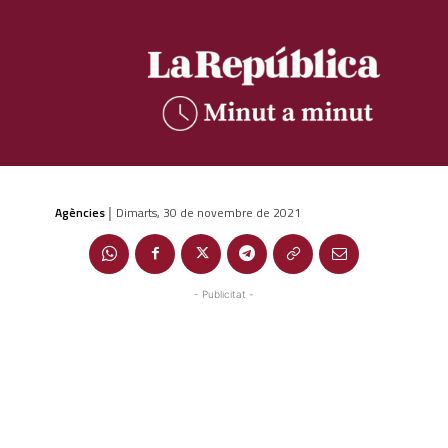
Agències
Dimarts, 30 de novembre de 2021
|
- Publicitat -