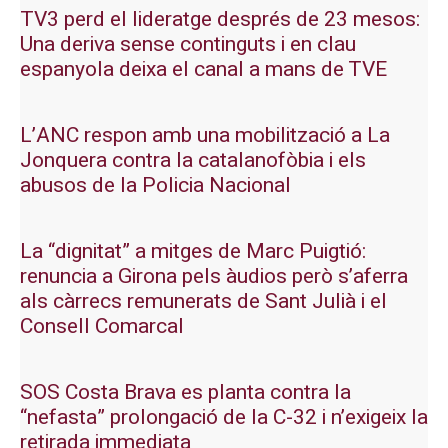
TV3 perd el lideratge després de 23 mesos:
Una deriva sense continguts i en clau
espanyola deixa el canal a mans de TVE
L’ANC respon amb una mobilització a La
Jonquera contra la catalanofòbia i els
abusos de la Policia Nacional
La “dignitat” a mitges de Marc Puigtió:
renuncia a Girona pels àudios però s’aferra
als càrrecs remunerats de Sant Julià i el
Consell Comarcal
SOS Costa Brava es planta contra la
“nefasta” prolongació de la C-32 i n’exigeix la
retirada immediata