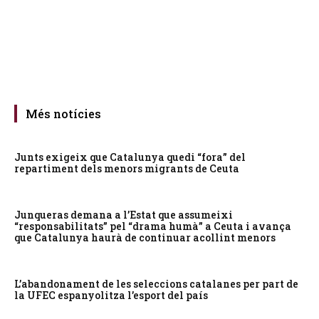
Més notícies
Junts exigeix que Catalunya quedi “fora” del
repartiment dels menors migrants de Ceuta
Junqueras demana a l’Estat que assumeixi
“responsabilitats” pel “drama humà” a Ceuta i avança
que Catalunya haurà de continuar acollint menors
L’abandonament de les seleccions catalanes per part de
la UFEC espanyolitza l’esport del país