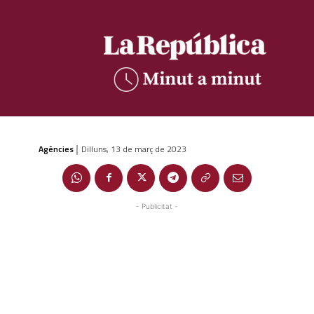
Agències
Dilluns, 13 de març de 2023
|
- Publicitat -