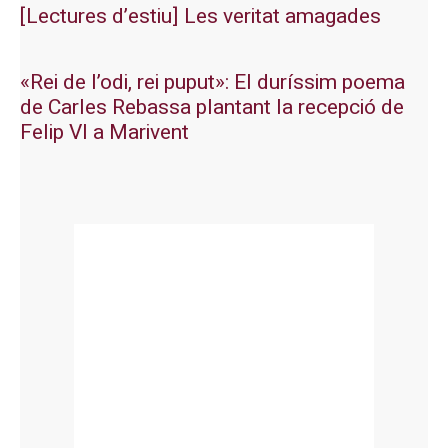
[Lectures d’estiu] Les veritat amagades
«Rei de l’odi, rei puput»: El duríssim poema
de Carles Rebassa plantant la recepció de
Felip VI a Marivent