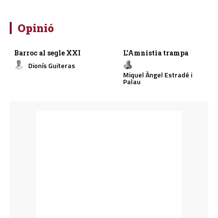
Opinió
Barroc al segle XXI
L’Amnistia trampa
Dionís Guiteras
Miquel Àngel Estradé i
Palau