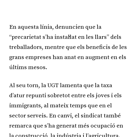
Publicitat
En aquesta línia, denuncien que la
“precarietat s’ha instal·lat en les llars” dels
treballadors, mentre que els beneficis de les
grans empreses han anat en augment en els
últims mesos.
Al seu torn, la UGT lamenta que la taxa
d’atur repunti sobretot entre els joves i els
immigrants, al mateix temps que en el
sector serveis. En canvi, el sindicat també
remarca que s’ha generat més ocupació en
la construcció, la indústria i l’agricultura.