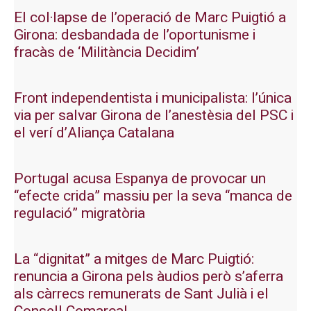
El col·lapse de l’operació de Marc Puigtió a
Girona: desbandada de l’oportunisme i
fracàs de ‘Militància Decidim’
Front independentista i municipalista: l’única
via per salvar Girona de l’anestèsia del PSC i
el verí d’Aliança Catalana
Portugal acusa Espanya de provocar un
“efecte crida” massiu per la seva “manca de
regulació” migratòria
La “dignitat” a mitges de Marc Puigtió:
renuncia a Girona pels àudios però s’aferra
als càrrecs remunerats de Sant Julià i el