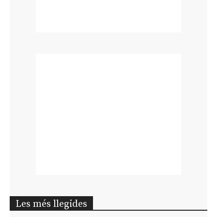
Les més llegides