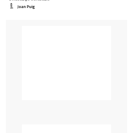
Joan Puig