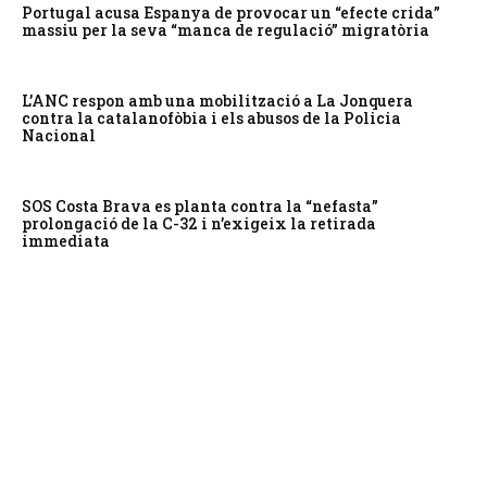
Portugal acusa Espanya de provocar un “efecte crida”
massiu per la seva “manca de regulació” migratòria
L’ANC respon amb una mobilització a La Jonquera
contra la catalanofòbia i els abusos de la Policia
Nacional
SOS Costa Brava es planta contra la “nefasta”
prolongació de la C-32 i n’exigeix la retirada
immediata