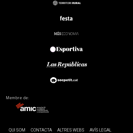
Membre de:
QUI SOM
CONTACTA
ALTRES WEBS
AVÍS LEGAL