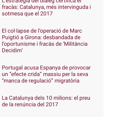
L’estratègia del diàleg certifica el
fracàs: Catalunya, més intervinguda i
sotmesa que el 2017
El col·lapse de l’operació de Marc
Puigtió a Girona: desbandada de
l’oportunisme i fracàs de ‘Militància
Decidim’
Portugal acusa Espanya de provocar
un “efecte crida” massiu per la seva
“manca de regulació” migratòria
La Catalunya dels 10 milions: el preu
de la renúncia del 2017