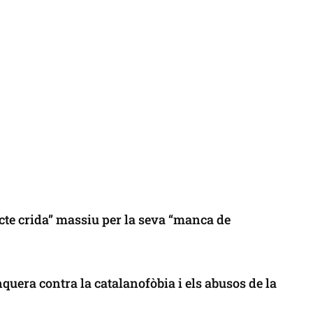
cte crida” massiu per la seva “manca de
uera contra la catalanofòbia i els abusos de la