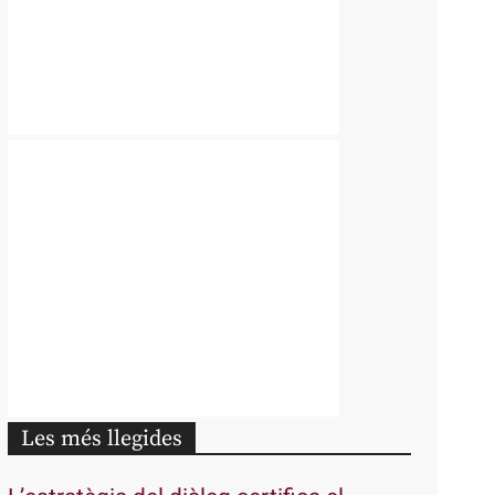
Les més llegides