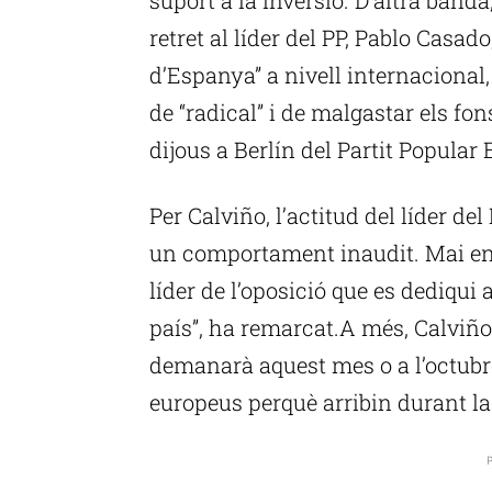
retret al líder del PP, Pablo Casad
d’Espanya” a nivell internacional
de “radical” i de malgastar els f
dijous a Berlín del Partit Popular
Per Calviño, l’actitud del líder de
un comportament inaudit. Mai en 
líder de l’oposició que es dediqui 
país”, ha remarcat.A més, Calviñ
demanarà aquest mes o a l’octub
europeus perquè arribin durant la
P