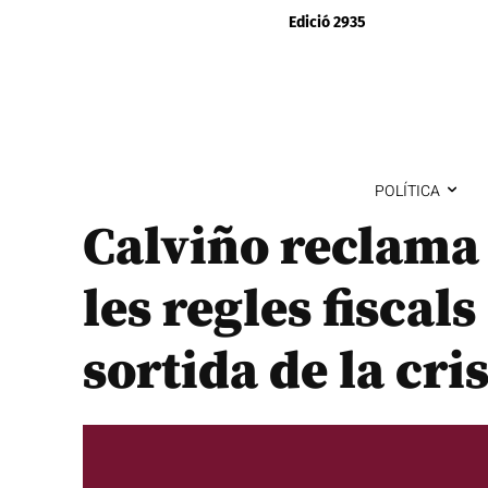
Edició 2935
POLÍTICA
Calviño reclama
les regles fiscal
sortida de la cris