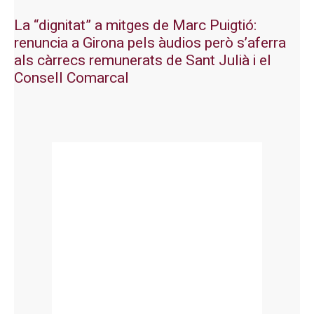
La “dignitat” a mitges de Marc Puigtió:
renuncia a Girona pels àudios però s’aferra
als càrrecs remunerats de Sant Julià i el
Consell Comarcal