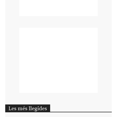
Les més llegides