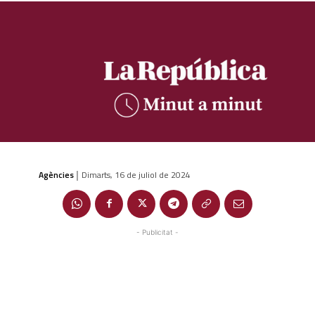
Agències
Dimarts, 16 de juliol de 2024
|
- Publicitat -