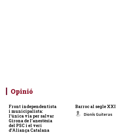
Opinió
Front independentista
Barroc al segle XXI
i municipalista:
Dionís Guiteras
l’única via per salvar
Girona de l’anestèsia
del PSC i el verí
d’Aliança Catalana