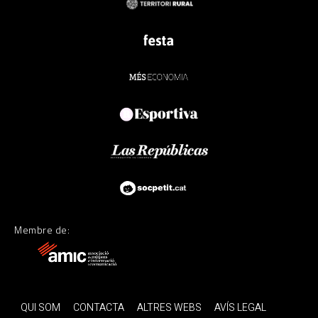
Membre de:
QUI SOM
CONTACTA
ALTRES WEBS
AVÍS LEGAL