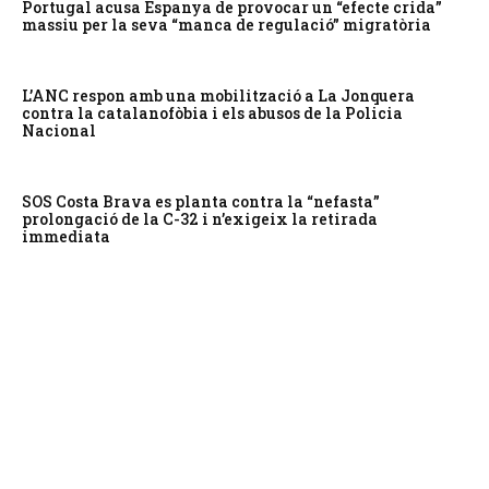
Portugal acusa Espanya de provocar un “efecte crida”
massiu per la seva “manca de regulació” migratòria
L’ANC respon amb una mobilització a La Jonquera
contra la catalanofòbia i els abusos de la Policia
Nacional
SOS Costa Brava es planta contra la “nefasta”
prolongació de la C-32 i n’exigeix la retirada
immediata