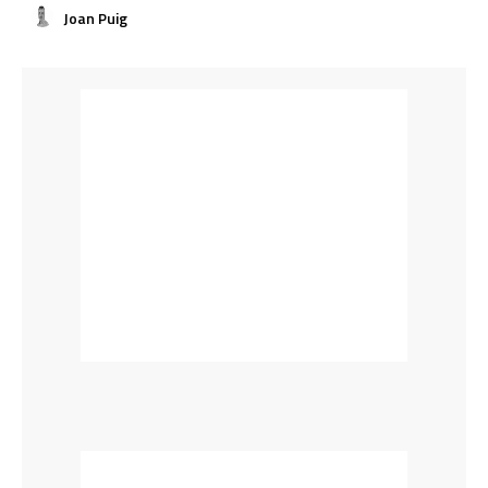
Joan Puig