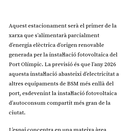
Publicitat
Aquest estacionament serà el primer de la
xarxa que s’alimentarà parcialment
d’energia elèctrica d’origen renovable
generada per la instal·lació fotovoltaica del
Port Olímpic. La previsió és que l’any 2026
aquesta instal·lació abasteixi d’electricitat a
altres equipaments de BSM més enllà del
port, esdevenint la instal·lació fotovoltaica
d’autoconsum compartit més gran de la
ciutat.
L’espai concentra en una mateixa àrea,