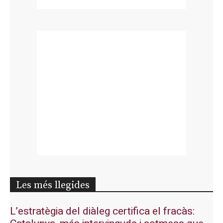
Les més llegides
L’estratègia del diàleg certifica el fracàs: