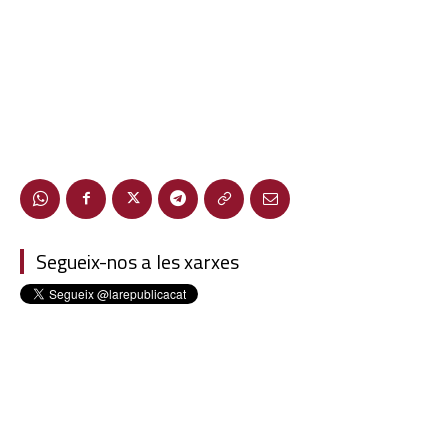
Segueix-nos a les xarxes