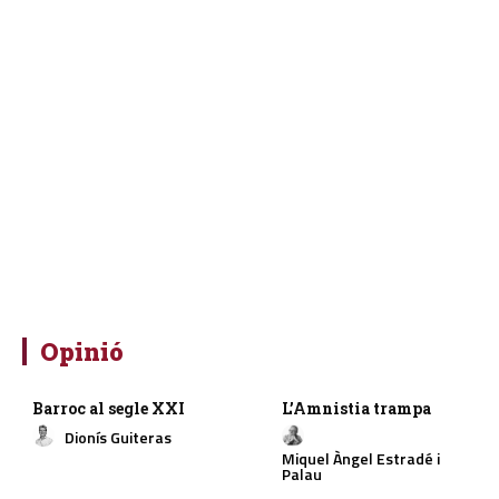
Opinió
Barroc al segle XXI
L’Amnistia trampa
Dionís Guiteras
Miquel Àngel Estradé i
Palau