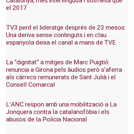
Catalunya, més intervinguda i sotmesa que
el 2017
TV3 perd el lideratge després de 23 mesos:
Una deriva sense continguts i en clau
espanyola deixa el canal a mans de TVE
La “dignitat” a mitges de Marc Puigtió:
renuncia a Girona pels àudios però s’aferra
als càrrecs remunerats de Sant Julià i el
Consell Comarcal
L’ANC respon amb una mobilització a La
Jonquera contra la catalanofòbia i els
abusos de la Policia Nacional