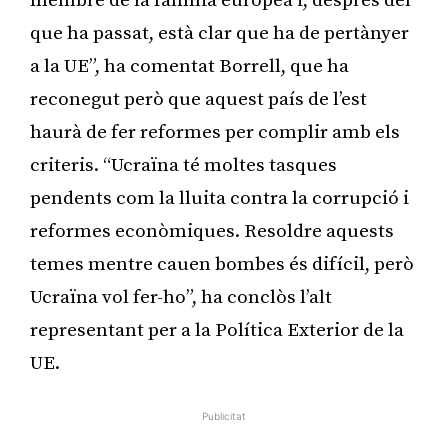
membre de la família europea i, després del
que ha passat, està clar que ha de pertànyer
a la UE”, ha comentat Borrell, que ha
reconegut però que aquest país de l’est
haurà de fer reformes per complir amb els
criteris. “Ucraïna té moltes tasques
pendents com la lluita contra la corrupció i
reformes econòmiques. Resoldre aquests
temes mentre cauen bombes és difícil, però
Ucraïna vol fer-ho”, ha conclòs l’alt
representant per a la Política Exterior de la
UE.
Publicitat