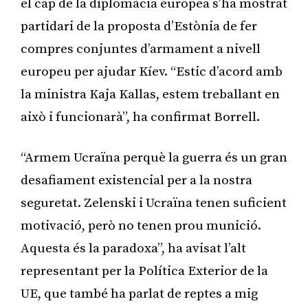
el cap de la diplomàcia europea s’ha mostrat
partidari de la proposta d’Estònia de fer
compres conjuntes d’armament a nivell
europeu per ajudar Kíev. “Estic d’acord amb
la ministra Kaja Kallas, estem treballant en
això i funcionarà”, ha confirmat Borrell.
“Armem Ucraïna perquè la guerra és un gran
desafiament existencial per a la nostra
seguretat. Zelenski i Ucraïna tenen suficient
motivació, però no tenen prou munició.
Aquesta és la paradoxa”, ha avisat l’alt
representant per la Política Exterior de la
UE, que també ha parlat de reptes a mig