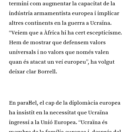
termini com augmentar la capacitat de la
indústria armamentista europea i implicar
altres continents en la guerra a Ucraïna.
“Veiem que a Àfrica hi ha cert escepticisme.
Hem de mostrar que defensem valors
universals i no valors que només valen
quan és atacat un veí europeu”, ha volgut
deixar clar Borrell.
Publicitat
En paral·lel, el cap de la diplomàcia europea
ha insistit en la necessitat que Ucraïna
ingressi a la Unió Europea. “Ucraïna és