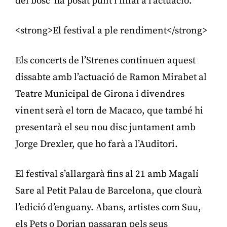
del bosc’ ha posat punt i final a l’actuació.
<strong>El festival a ple rendiment</strong>
Els concerts de l’Strenes continuen aquest
dissabte amb l’actuació de Ramon Mirabet al
Teatre Municipal de Girona i divendres
vinent serà el torn de Macaco, que també hi
presentarà el seu nou disc juntament amb
Jorge Drexler, que ho farà a l’Auditori.
El festival s’allargarà fins al 21 amb Magalí
Sare al Petit Palau de Barcelona, que clourà
l’edició d’enguany. Abans, artistes com Suu,
els Pets o Dorian passaran pels seus