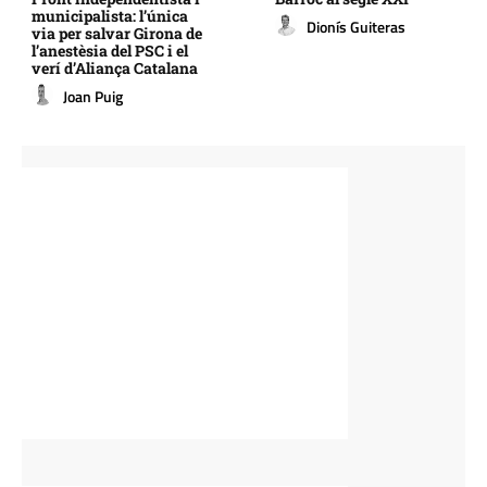
municipalista: l’única
Dionís Guiteras
via per salvar Girona de
l’anestèsia del PSC i el
verí d’Aliança Catalana
Joan Puig