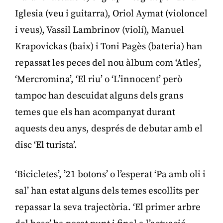
Iglesia (veu i guitarra), Oriol Aymat (violoncel
i veus), Vassil Lambrinov (violí), Manuel
Krapovickas (baix) i Toni Pagès (bateria) han
repassat les peces del nou àlbum com ‘Atles’,
‘Mercromina’, ‘El riu’ o ‘L’innocent’ però
tampoc han descuidat alguns dels grans
temes que els han acompanyat durant
aquests deu anys, després de debutar amb el
disc ‘El turista’.
‘Bicicletes’, ’21 botons’ o l’esperat ‘Pa amb oli i
sal’ han estat alguns dels temes escollits per
repassar la seva trajectòria. ‘El primer arbre