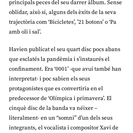
principals peces del seu darrer àlbum. Sense
oblidar, això sí, alguns dels èxits de la seva
trajectòria com ‘Bicicletes’, ’21 botons’ o ‘Pa
amb oli i sal’.
Havien publicat el seu quart disc pocs abans
que esclatés la pandèmia i s’instaurés el
confinament. Era ‘0001’ -que avui també han
interpretat- i poc sabien els seus
protagonistes que es convertiria en el
predecessor de ‘Olímpica i primavera’. El
cinquè disc de la banda va néixer –
literalment- en un “somni” d’un dels seus
integrants, el vocalista i compositor Xavi de