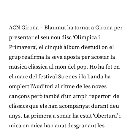
ACN Girona – Blaumut ha tornat a Girona per
presentar el seu nou disc ‘Olímpica i
Primavera’, el cinquè àlbum d’estudi on el
grup reafirma la seva aposta per acostar la
música clàssica al món del pop. Ho ha fet en
el marc del festival Strenes i la banda ha
omplert l’Auditori al ritme de les noves
cançons però també d’un ampli repertori de
clàssics que els han acompanyat durant deu
anys. La primera a sonar ha estat ‘Obertura’ i
mica en mica han anat desgranant les