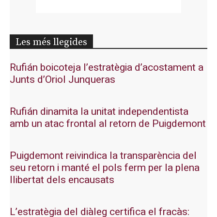
Les més llegides
Rufián boicoteja l’estratègia d’acostament a
Junts d’Oriol Junqueras
Rufián dinamita la unitat independentista
amb un atac frontal al retorn de Puigdemont
Puigdemont reivindica la transparència del
seu retorn i manté el pols ferm per la plena
llibertat dels encausats
L’estratègia del diàleg certifica el fracàs: