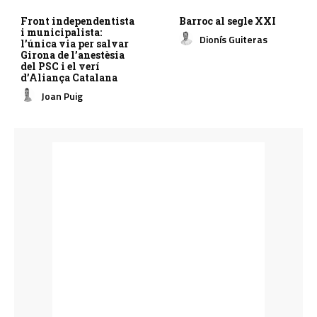
Front independentista
Barroc al segle XXI
i municipalista:
Dionís Guiteras
l’única via per salvar
Girona de l’anestèsia
del PSC i el verí
d’Aliança Catalana
Joan Puig