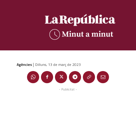
Agències
Dilluns, 13 de març de 2023
|
- Publicitat -