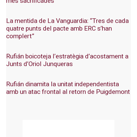
més sacrificades
La mentida de La Vanguardia: “Tres de cada
quatre punts del pacte amb ERC s’han
complert”
Rufián boicoteja l’estratègia d’acostament a
Junts d’Oriol Junqueras
Rufián dinamita la unitat independentista
amb un atac frontal al retorn de Puigdemont