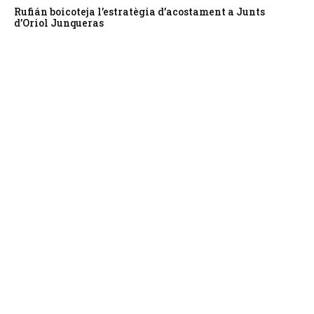
Rufián boicoteja l’estratègia d’acostament a Junts
d’Oriol Junqueras