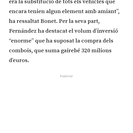
era la substitució de tots els vehicles que
encara tenien algun element amb amiant”,
ha ressaltat Bonet. Per la seva part,
Fernández ha destacat el volum d’inversió
“enorme” que ha suposat la compra dels
combois, que suma gairebé 320 milions
d’euros.
Publicitat