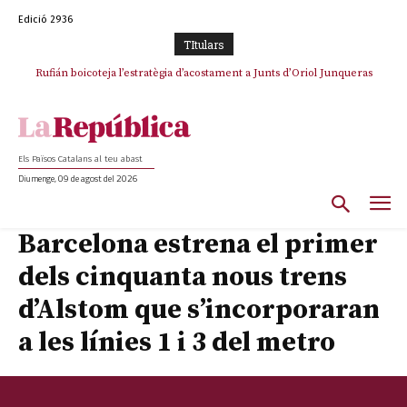
Edició 2936
TItulars
Rufián boicoteja l’estratègia d’acostament a Junts d’Oriol Junqueras
Els Països Catalans al teu abast
Diumenge, 09 de agost del 2026
Barcelona estrena el primer
dels cinquanta nous trens
d’Alstom que s’incorporaran
a les línies 1 i 3 del metro