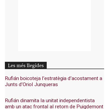
Les més llegides
Rufián boicoteja l’estratègia d’acostament a
Junts d’Oriol Junqueras
Rufián dinamita la unitat independentista
amb un atac frontal al retorn de Puigdemont