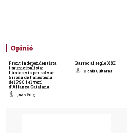
Opinió
Front independentista
Barroc al segle XXI
i municipalista:
Dionís Guiteras
l’única via per salvar
Girona de l’anestèsia
del PSC i el verí
d’Aliança Catalana
Joan Puig