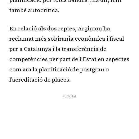
planificació per totes bandes”, ha dit, fent
també autocrítica.
En relació als dos reptes, Argimon ha
reclamat més sobirania econòmica i fiscal
per a Catalunya i la transferència de
competències per part de l’Estat en aspectes
com ara la planificació de postgrau o
l’acreditació de places.
Publicitat