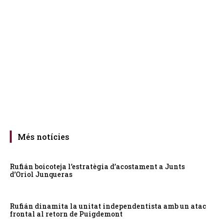
Més notícies
Rufián boicoteja l’estratègia d’acostament a Junts
d’Oriol Junqueras
Rufián dinamita la unitat independentista amb un atac
frontal al retorn de Puigdemont