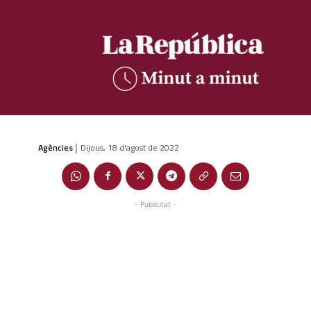
Agències
Dijous, 18 d'agost de 2022
|
- Publicitat -