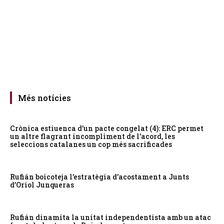
Més notícies
Crònica estiuenca d’un pacte congelat (4): ERC permet
un altre flagrant incompliment de l’acord, les
seleccions catalanes un cop més sacrificades
Rufián boicoteja l’estratègia d’acostament a Junts
d’Oriol Junqueras
Rufián dinamita la unitat independentista amb un atac