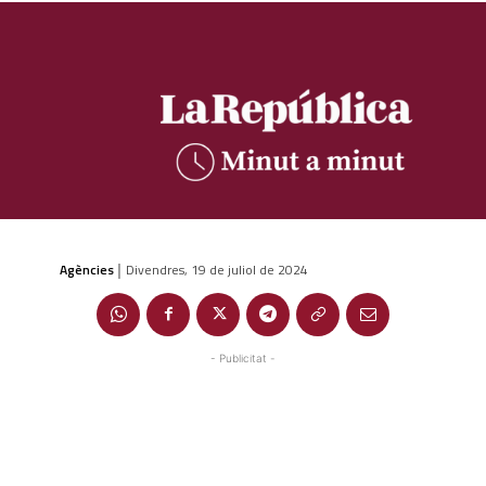
Agències
Divendres, 19 de juliol de 2024
|
- Publicitat -