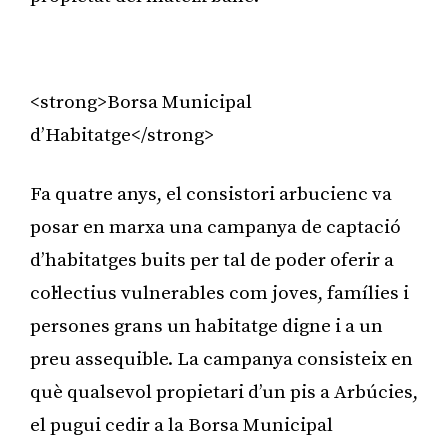
Publicitat
<strong>Borsa Municipal
d’Habitatge</strong>
Fa quatre anys, el consistori arbucienc va
posar en marxa una campanya de captació
d’habitatges buits per tal de poder oferir a
col·lectius vulnerables com joves, famílies i
persones grans un habitatge digne i a un
preu assequible. La campanya consisteix en
què qualsevol propietari d’un pis a Arbúcies,
el pugui cedir a la Borsa Municipal