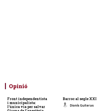
Opinió
Front independentista
Barroc al segle XXI
i municipalista:
Dionís Guiteras
l’única via per salvar
Girona de l’anestèsia