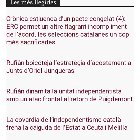
Les més llegides
Crònica estiuenca d’un pacte congelat (4):
ERC permet un altre flagrant incompliment
de l’acord, les seleccions catalanes un cop
més sacrificades
Rufián boicoteja l’estratègia d’acostament a
Junts d’Oriol Junqueras
Rufián dinamita la unitat independentista
amb un atac frontal al retorn de Puigdemont
La covardia de l’independentisme català
frena la caiguda de l’Estat a Ceuta i Melilla