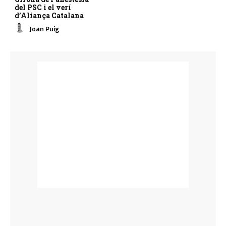
del PSC i el verí
d’Aliança Catalana
Joan Puig