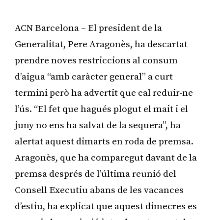
ACN Barcelona – El president de la
Generalitat, Pere Aragonès, ha descartat
prendre noves restriccions al consum
d’aigua “amb caràcter general” a curt
termini però ha advertit que cal reduir-ne
l’ús. “El fet que hagués plogut el mait i el
juny no ens ha salvat de la sequera”, ha
alertat aquest dimarts en roda de premsa.
Aragonès, que ha comparegut davant de la
premsa després de l’última reunió del
Consell Executiu abans de les vacances
d’estiu, ha explicat que aquest dimecres es