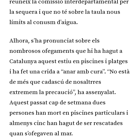
reuneix la comissió interdepartamental per
la sequera i que no té sobre la taula nous
límits al conusm d’aigua.
Alhora, s’ha pronunciat sobre els
nombrosos ofegaments que hi ha hagut a
Catalunya aquest estiu en piscines i platges
i ha fet una crida a “anar amb cura”. “No està
de més que cadascú de nosaltrres
extremem la precaució”, ha assenyalat.
Aquest passat cap de setmana dues
persones han mort en piscines particulars i
almenys cinc han hagut de ser rescatades
quan s’ofegaven al mar.