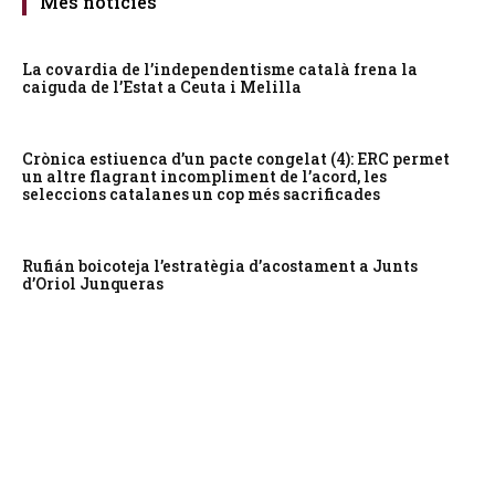
Més notícies
La covardia de l’independentisme català frena la
caiguda de l’Estat a Ceuta i Melilla
Crònica estiuenca d’un pacte congelat (4): ERC permet
un altre flagrant incompliment de l’acord, les
seleccions catalanes un cop més sacrificades
Rufián boicoteja l’estratègia d’acostament a Junts
d’Oriol Junqueras