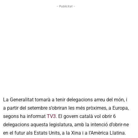
- Publicitat -
La Generalitat tornarà a tenir delegacions arreu del món, i
a partir del setembre s’obriran les més pròximes, a Europa,
segons ha informat
TV3
. El govern català vol obrir 6
delegacions aquesta legislatura, amb la intenció d’obrir-ne
en el futur als Estats Units, a la Xina i a l’Amèrica Llatina.