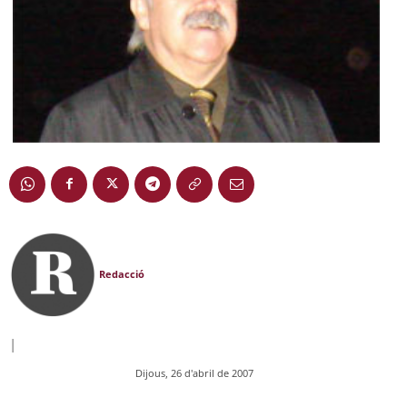
Redacció
|
Dijous, 26 d'abril de 2007