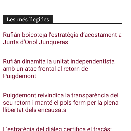
Les més llegides
Rufián boicoteja l’estratègia d’acostament a
Junts d’Oriol Junqueras
Rufián dinamita la unitat independentista
amb un atac frontal al retorn de
Puigdemont
Puigdemont reivindica la transparència del
seu retorn i manté el pols ferm per la plena
llibertat dels encausats
L’estratègia del diàleg certifica el fracàs: