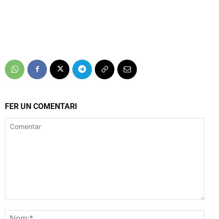
FER UN COMENTARI
Comentar
Nom